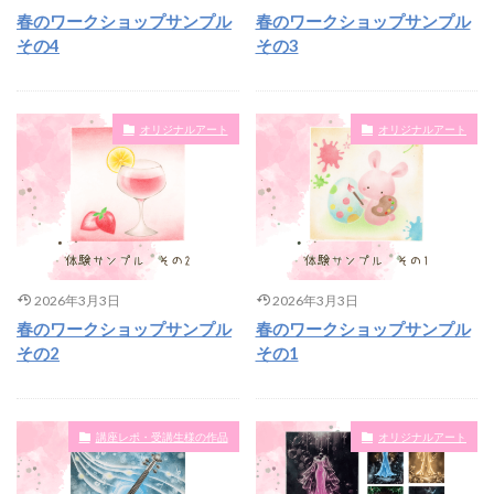
春のワークショップサンプル
春のワークショップサンプル
その4
その3
オリジナルアート
オリジナルアート
2026年3月3日
2026年3月3日
春のワークショップサンプル
春のワークショップサンプル
その2
その1
講座レポ・受講生様の作品
オリジナルアート