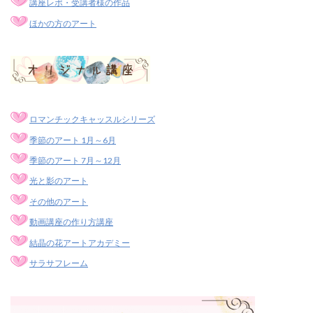
講座レポ・受講者様の作品
ほかの方のアート
ロマンチックキャッスルシリーズ
季節のアート 1月～6月
季節のアート 7月～12月
光と影のアート
その他のアート
動画講座の作り方講座
結晶の花アートアカデミー
サラサフレーム