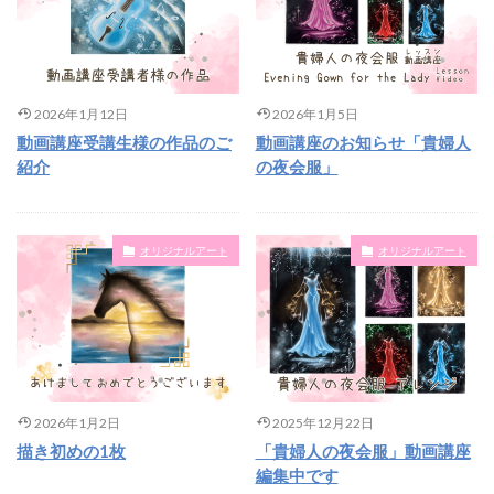
2026年1月12日
2026年1月5日
動画講座受講生様の作品のご
動画講座のお知らせ「貴婦人
紹介
の夜会服」
オリジナルアート
オリジナルアート
2026年1月2日
2025年12月22日
描き初めの1枚
「貴婦人の夜会服」動画講座
編集中です