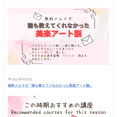
2023年9月3日
無料メルマガ「誰も教えてくれなかった美楽アート脳」