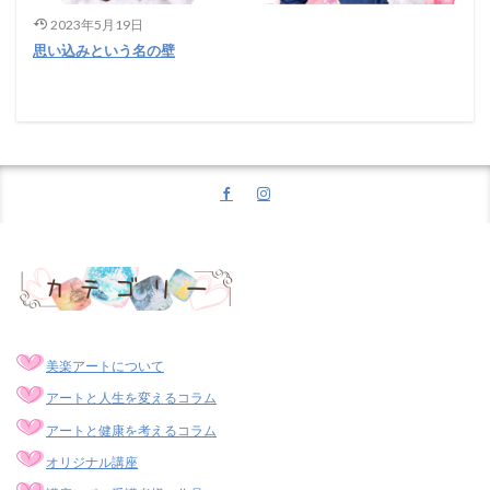
2023年5月19日
思い込みという名の壁
美楽アートについて
アートと人生を変えるコラム
アートと健康を考えるコラム
オリジナル講座