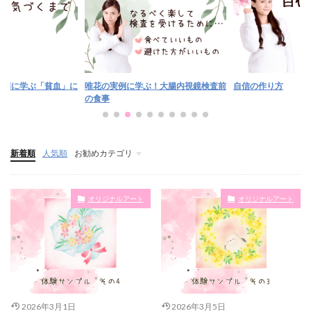
実例に学ぶ「貧血」に
唯花の実例に学ぶ！大腸内視鏡検査前
自信の作り方
の食事
新着順
人気順
お勧めカテゴリ
アートと人生を変えるコラム
オリジナルアート
オリジナルアート
2026年3月1日
2026年3月5日