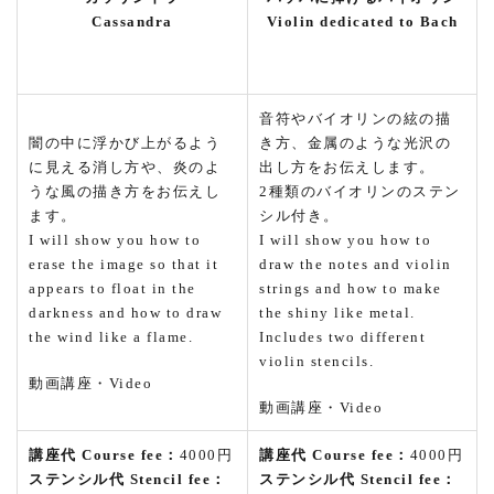
Cassandra
Violin dedicated to Bach
音符やバイオリンの絃の描
闇の中に浮かび上がるよう
き方、金属のような光沢の
に見える消し方や、炎のよ
出し方をお伝えします。
うな風の描き方をお伝えし
2種類のバイオリンのステン
ます。
シル付き。
I will show you how to
I will show you how to
erase the image so that it
draw the notes and violin
appears to float in the
strings and how to make
darkness and how to draw
the shiny like metal.
the wind like a flame.
Includes two different
violin stencils.
動画講座・Video
動画講座・Video
講座代 Course fee：
4000円
講座代 Course fee：
4000円
ステンシル代 Stencil fee：
ステンシル代 Stencil fee：