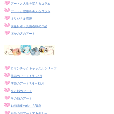
アートと人生を変えるコラム
アートと健康を考えるコラム
オリジナル講座
講座レポ・受講者様の作品
ほかの方のアート
ロマンチックキャッスルシリーズ
季節のアート 1月～6月
季節のアート 7月～12月
光と影のアート
その他のアート
動画講座の作り方講座
結晶の花アートアカデミー