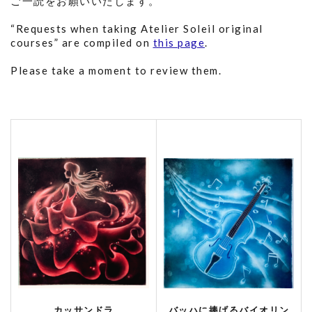
ご一読をお願いいたします。
“Requests when taking Atelier Soleil original
courses” are compiled on
this page
.
Please take a moment to review them.
カッサンドラ
バッハに捧げるバイオリン