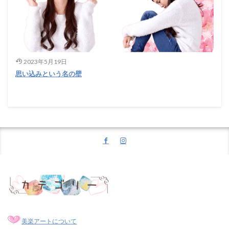
2023年5月19日
思い込みという名の壁
美楽アートについて