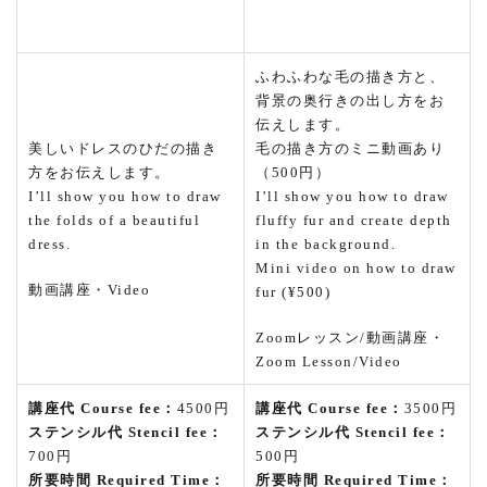
ふわふわな毛の描き方と、
背景の奥行きの出し方をお
伝えします
。
美しいドレスのひだの描き
毛の描き方のミニ動画あり
方をお伝えします。
（500円）
I’ll show you how to draw
I’ll show you how to draw
the folds of a beautiful
fluffy fur and create depth
dress.
in the background.
Mini video on how to draw
動画講座・Video
fur (¥500)
Zoomレッスン/動画講座・
Zoom Lesson/Video
講座代 Course fee：
4500円
講座代 Course fee：
3500円
ステンシル代 Stencil fee：
ステンシル代 Stencil fee：
700円
500円
所要時間 Required Time：
所要時間 Required Time：