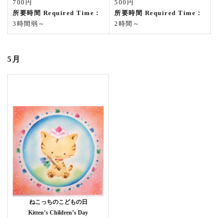
700円
500円
所要時間 Required Time：
所要時間 Required Time：
3時間弱～
2時間～
5月
ねこっちのこどもの日
Kitten’s Children’s Day