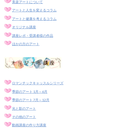
美楽アートについて
アートと人生を変えるコラム
アートと健康を考えるコラム
オリジナル講座
講座レポ・受講者様の作品
ほかの方のアート
ロマンチックキャッスルシリーズ
季節のアート 1月～6月
季節のアート 7月～12月
光と影のアート
その他のアート
動画講座の作り方講座