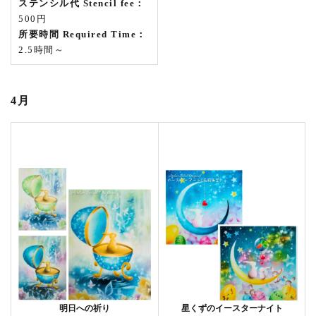
ステンシル代 Stencil fee：
500円
所要時間 Required Time：
2.5時間～
4月
明日への祈り
星くずのイースターナイト