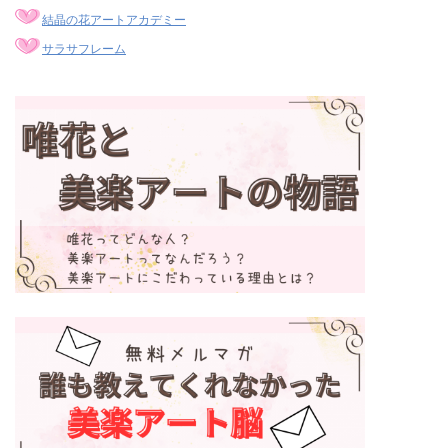
結晶の花アートアカデミー
サラサフレーム