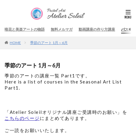
唯花と美楽アートの物語
無料メルマガ
動画講座の作り方講座
パステル
HOME
季節のアート 1月～6月
季節のアート 1月～6月
季節のアートの講座一覧 Part1です。
Here is a list of courses in the Seasonal Art List
Part1.
「Atelier Soleilオリジナル講座ご受講時のお願い」を
こちらのページ
にまとめてあります。
ご一読をお願いいたします。