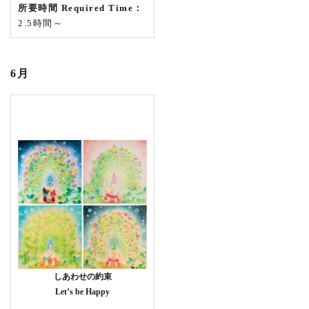
所要時間 Required Time：
2.5時間～
6月
しあわせの約束
Let’s be Happy