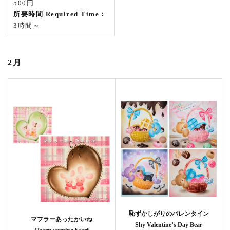
500円
所要時間 Required Time：
3時間～
2月
恥ずかしがりのバレンタイン
マフラーあったかいね
Shy Valentine’s Day Bear