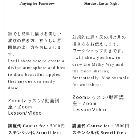
Praying for Tomorrow
Stardust Easter Night
誰でも簡単に描ける美しい
幻想的に輝く天の川と月の
波紋の描き方、神々しい雰
描き方をお伝えします。
囲気の出し方をお伝えしま
ワークショップ向きです。
す。
I will show you how to
I will show how to create a
draw the Milky Way and
divine atmosphere and how
the moon shining
to draw beautiful ripples
fantastically. Also suitable
that anyone can easily
for workshops.
draw.
Zoomレッスン/動画講
Zoomレッスン/動画講
座・Zoom
座・Zoom
Lesson/Video
Lesson/Video
講座代 Course fee：
5000円
講座代 Course fee：
3500円
ステンシル代 Stencil fee：
ステンシル代 Stencil fee：