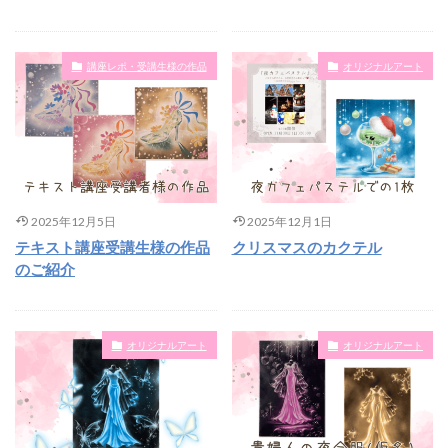
講座レポ・受講生様の作品
オリジナルアート
2025年12月5日
2025年12月1日
テキスト講座受講生様の作品
クリスマスのカクテル
のご紹介
オリジナルアート
オリジナルアート