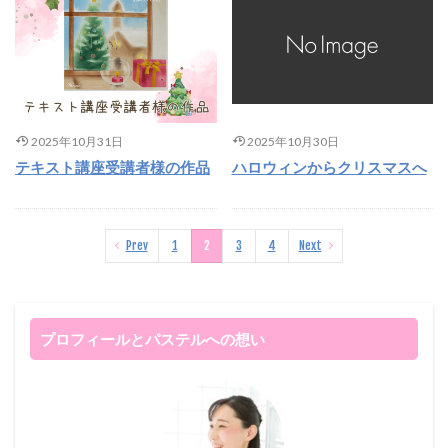
2025年10月31日
2025年10月30日
テキスト講座受講者様の作品
ハロウィンからクリスマスへ
Prev
1
2
3
4
Next
プロフィールとパステルへの想い