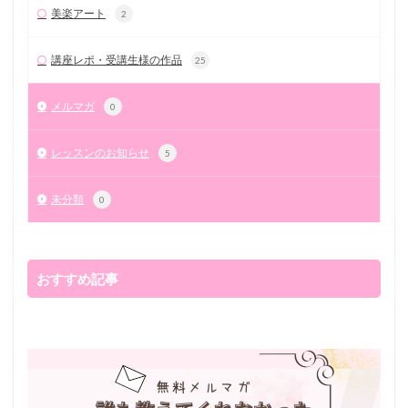
美楽アート
2
講座レポ・受講生様の作品
25
メルマガ
0
レッスンのお知らせ
5
未分類
0
おすすめ記事