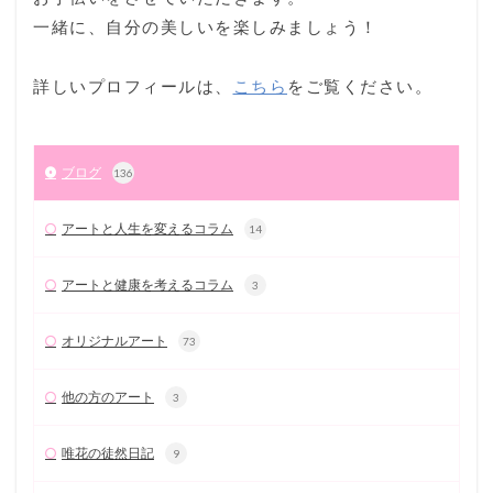
一緒に、自分の美しいを楽しみましょう！
詳しいプロフィールは、
こちら
をご覧ください。
ブログ
136
アートと人生を変えるコラム
14
アートと健康を考えるコラム
3
オリジナルアート
73
他の方のアート
3
唯花の徒然日記
9