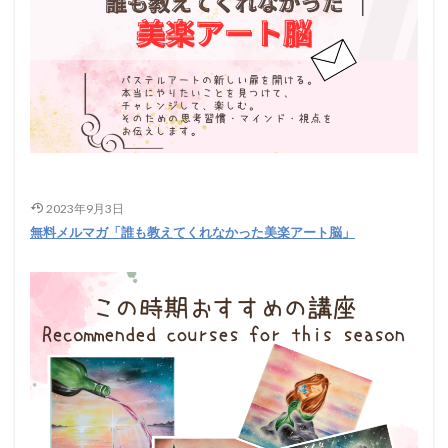
2023年9月3日
無料メルマガ「誰も教えてくれなかった美楽アート脳」