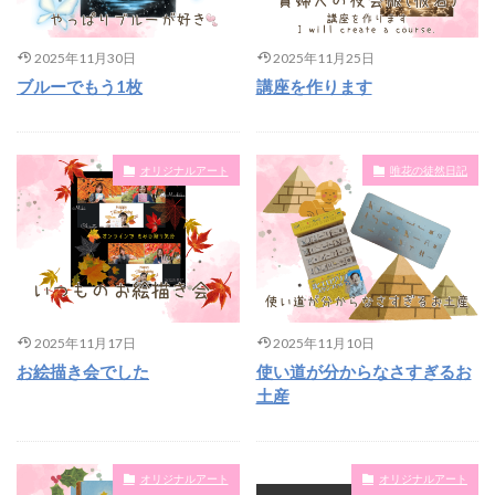
2025年11月30日
2025年11月25日
ブルーでもう1枚
講座を作ります
オリジナルアート
唯花の徒然日記
2025年11月17日
2025年11月10日
お絵描き会でした
使い道が分からなさすぎるお
土産
オリジナルアート
オリジナルアート