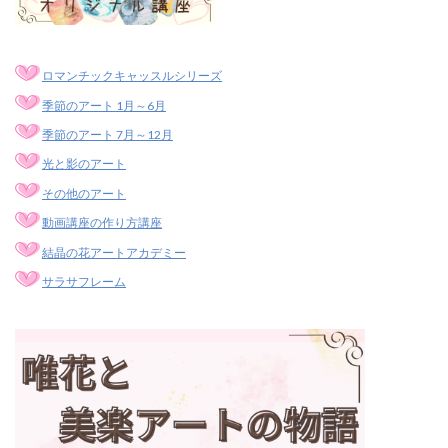
ロマンチックキャッスルシリーズ
季節のアート 1月～6月
季節のアート 7月～12月
光と影のアート
その他のアート
動画講座の作り方講座
結晶の花アートアカデミー
サラサフレーム