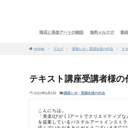
唯花と美楽アートの物語
無料メルマガ
動
HOME
ブログ
講座レポ・受講生様の作品
テ
テキスト講座受講者様の
2023年8月3日
講座レポ・受講生様の作品
こんにちは。
「美楽(びがく)アートでクリエイティブな
を提案しているパステルアートインストラ
読んでいただきありがとうございます(*^^