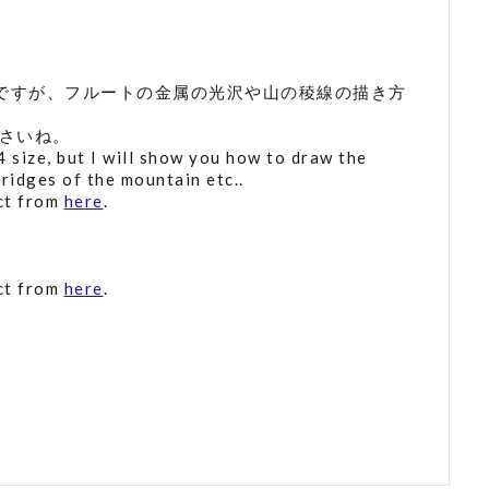
作ですが、フルートの金属の光沢や山の稜線の描き方
さいね。
A4 size, but I will show you how to draw the
 ridges of the mountain etc..
act from
here
.
act from
here
.