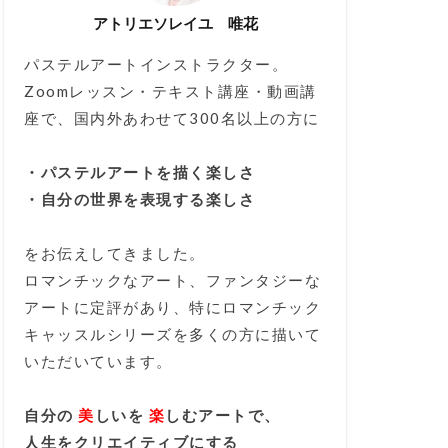
アトリエソレイユ 唯花
パステルアートインストラクター。
Zoomレッスン・テキスト講座・動画講
座で、国内外あわせて300名以上の方に
・パステルアートを描く楽しさ
・自分の世界を表現する楽しさ
をお伝えしてきました。
ロマンチックなアート、ファンタジーな
アートに定評があり、特にロマンチック
キャッスルシリーズを多くの方に描いて
いただいています。
自分の
美
しいを
楽
しむアートで、
人生をクリエイティブにする