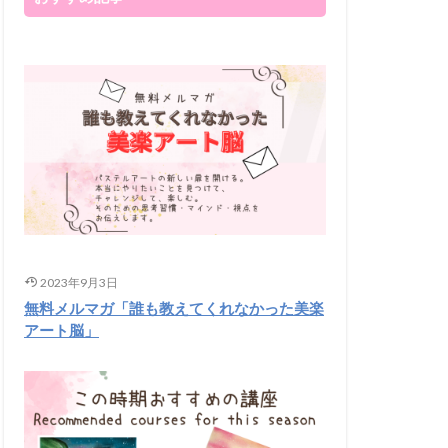
2023年9月3日
無料メルマガ「誰も教えてくれなかった美楽
アート脳」