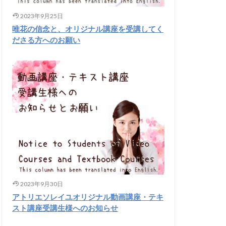
2023年9月25日
唯花の信念と、オリジナル講座を受講してく
ださる方へのお願い
2023年9月30日
アトリエソレイユオリジナル動画講座・テキ
スト講座受講生様へのお知らせ