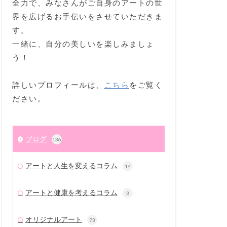
全力で、みなさんがご自身のアートの世
界を広げるお手伝いをさせていただきま
す。
一緒に、自分の美しいを楽しみましょ
う！
詳しいプロフィールは、
こちら
をご覧く
ださい。
ブログ
136
アートと人生を変えるコラム
14
アートと健康を考えるコラム
3
オリジナルアート
73