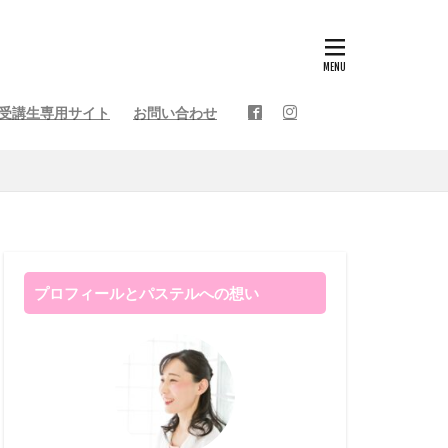
受講生専用サイト
お問い合わせ
ト
人生を変えるコラム
健康を考えるコラム
ルアート
・受講生様の作品
アート
然日記
プロフィールとパステルへの想い