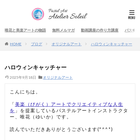
唯花と美楽アートの物語
無料メルマガ
動画講座の作り方講座
パステル
HOME
ブログ
オリジナルアート
ハロウィンキャッチャー
ハロウィンキャッチャー
2025年9月18日
オリジナルアート
こんにちは。
「
美楽（びがく）アートでクリエイティブな人生
を
」を提案しているパステルアートインストラクタ
ー、唯花（ゆいか）です。
読んでいただきありがとうございます(*^^*)