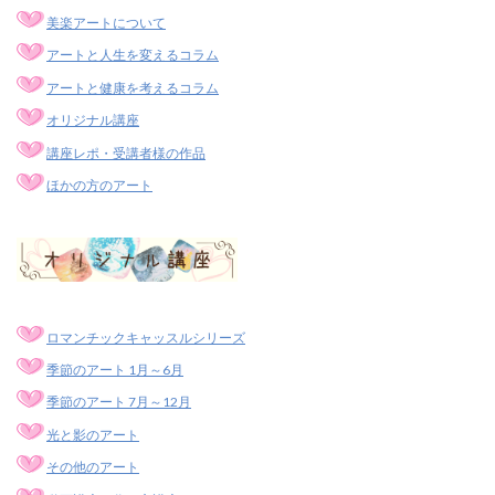
美楽アートについて
アートと人生を変えるコラム
アートと健康を考えるコラム
オリジナル講座
講座レポ・受講者様の作品
ほかの方のアート
ロマンチックキャッスルシリーズ
季節のアート 1月～6月
季節のアート 7月～12月
光と影のアート
その他のアート