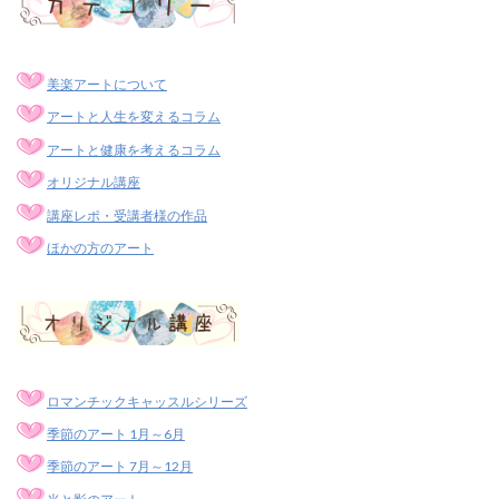
美楽アートについて
アートと人生を変えるコラム
アートと健康を考えるコラム
オリジナル講座
講座レポ・受講者様の作品
ほかの方のアート
ロマンチックキャッスルシリーズ
季節のアート 1月～6月
季節のアート 7月～12月