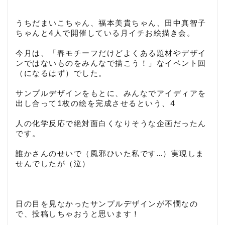
うちだまいこちゃん、福本美貴ちゃん、田中真智子
ちゃんと4人で開催している月イチお絵描き会。
今月は、「春モチーフだけどよくある題材やデザイ
ンではないものをみんなで描こう！」なイベント回
（になるはず）でした。
サンプルデザインをもとに、みんなでアイディアを
出し合って1枚の絵を完成させるという、4
人の化学反応で絶対面白くなりそうな企画だったん
です。
誰かさんのせいで（風邪ひいた私です…）実現しま
せんでしたが（泣）
日の目を見なかったサンプルデザインが不憫なの
で、投稿しちゃおうと思います！