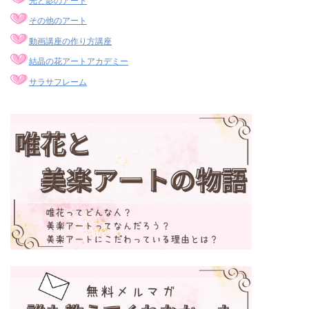
光と影のアート
その他のアート
動画講座の作り方講座
結晶の花アートアカデミー
サラサフレーム