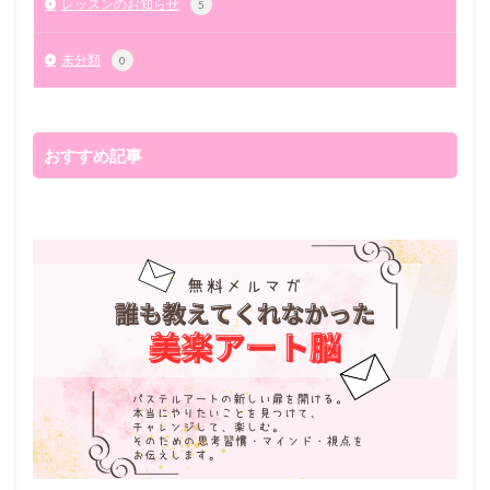
レッスンのお知らせ
5
未分類
0
おすすめ記事