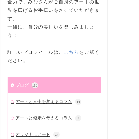
全力で、みなさんがご自身のアートの世
界を広げるお手伝いをさせていただきま
す。
一緒に、自分の美しいを楽しみましょ
う！
詳しいプロフィールは、
こちら
をご覧く
ださい。
ブログ
136
アートと人生を変えるコラム
14
アートと健康を考えるコラム
3
オリジナルアート
73