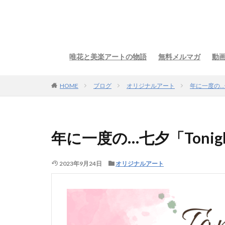
唯花と美楽アートの物語
無料メルマガ
動
HOME
ブログ
オリジナルアート
年に一度の…七
年に一度の…七夕「Tonig
2023年9月24日
オリジナルアート