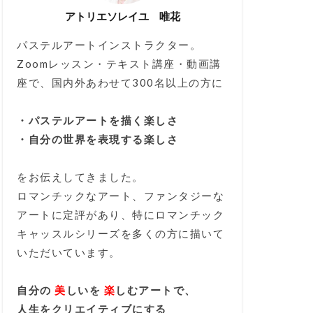
アトリエソレイユ 唯花
パステルアートインストラクター。
Zoomレッスン・テキスト講座・動画講
座で、国内外あわせて300名以上の方に
・パステルアートを描く楽しさ
・自分の世界を表現する楽しさ
をお伝えしてきました。
ロマンチックなアート、ファンタジーな
アートに定評があり、特にロマンチック
キャッスルシリーズを多くの方に描いて
いただいています。
自分の
美
しいを
楽
しむアートで、
人生をクリエイティブにする