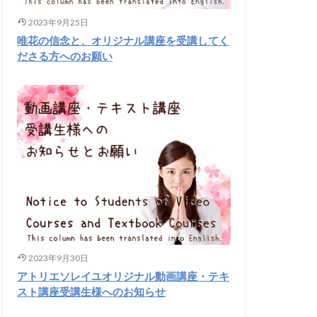
2023年9月25日
唯花の信念と、オリジナル講座を受講してく
ださる方へのお願い
2023年9月30日
アトリエソレイユオリジナル動画講座・テキ
スト講座受講生様へのお知らせ