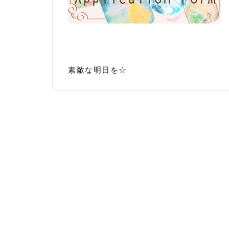
素敵な明日を☆