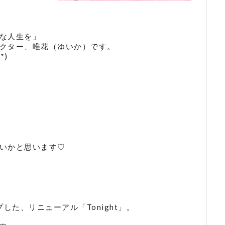
な人生を」
クター、唯花（ゆいか）です。
*)
いかと思います♡
した、リニューアル「Tonight」。