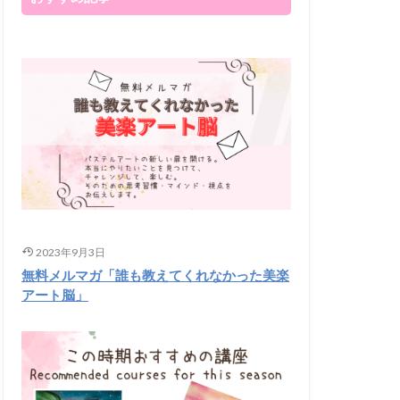
2023年9月3日
無料メルマガ「誰も教えてくれなかった美楽
アート脳」