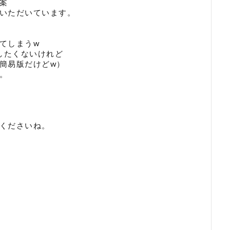
案
いただいています。
てしまうw
したくないけれど
簡易版だけどw）
。
くださいね。